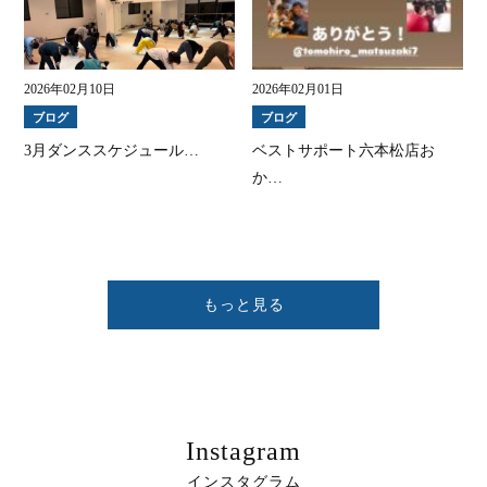
2026年02月10日
2026年02月01日
ブログ
ブログ
3月ダンススケジュール…
ベストサポート六本松店お
か…
もっと見る
Instagram
インスタグラム