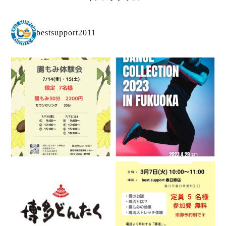
bestsupport2011