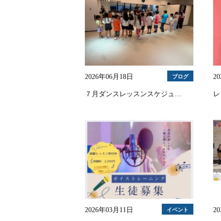
2026年06月18日
2
ブログ
７月ダンスレッスンスケジュ…
レ
2026年03月11日
2
イベント