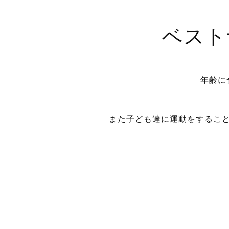
ベスト
年齢に
また子ども達に運動をするこ