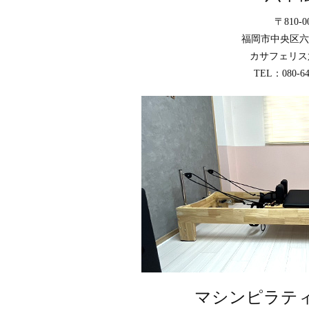
〒810-0
福岡市中央区六本
カサフェリス
TEL：080-64
マシンピラテ