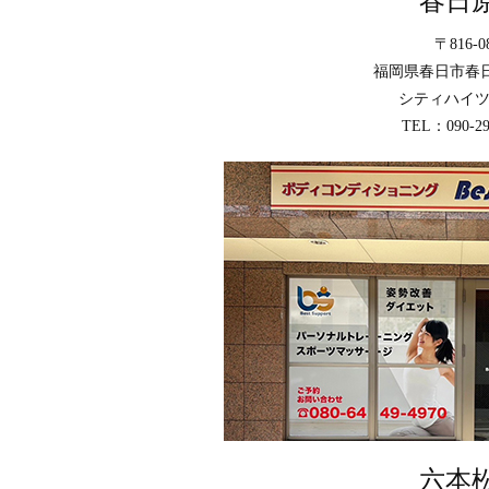
春日
〒816-0
福岡県春日市春日
シティハイツ
TEL：090-29
六本