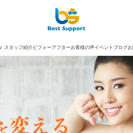
スタッフ紹介
ビフォーアフター
お客様の声
イベント
ブログ
お