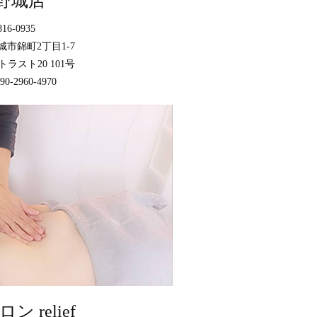
野城店
16-0935
市錦町2丁目1-7
ラスト20 101号
0-2960-4970
ン relief