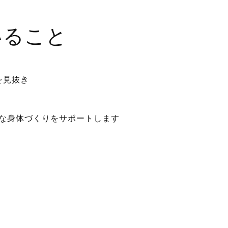
いること
を見抜き
な身体づくりをサポートします