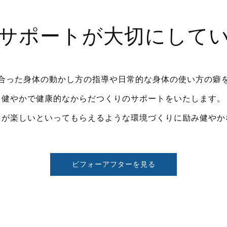
サポートが
大切にして
合った身体の動かし方の指導や
日常的な身体の使い方の癖
健やかで健康的なからだつくりのサポートをいたします。
とが楽しいといってもらえるような環境づくりに励み健やか
ビフォーアフターを見る