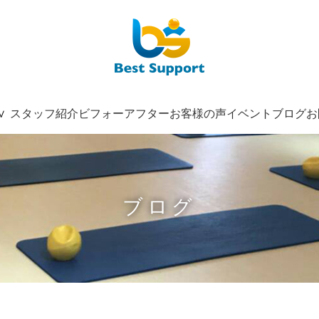
スタッフ紹介
ビフォーアフター
お客様の声
イベント
ブログ
お
ブログ