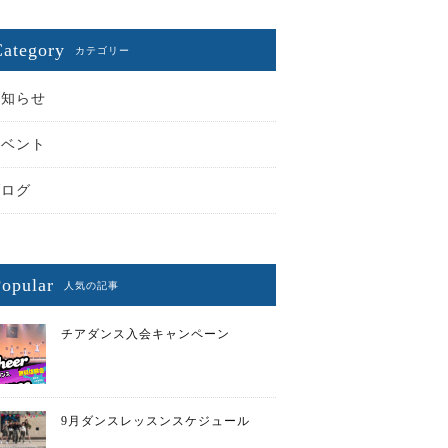
Category
カテゴリー
お知らせ
イベント
ブログ
opular
人気の記事
チアダンス入会キャンペーン
9月ダンスレッスンスケジュール