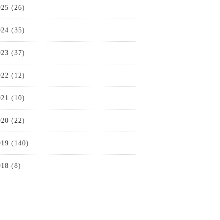
025 (26)
024 (35)
023 (37)
022 (12)
021 (10)
020 (22)
019 (140)
018 (8)