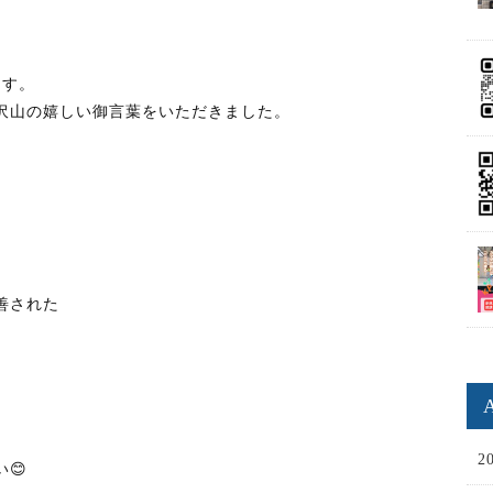
ます。
沢山の嬉しい御言葉をいただきました。
善された
2
😊