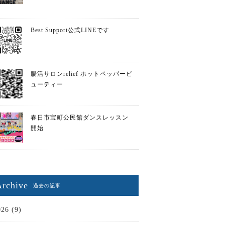
Best Support公式LINEです
腸活サロンrelief ホットペッパービ
ューティー
春日市宝町公民館ダンスレッスン
開始
Archive
過去の記事
026 (9)