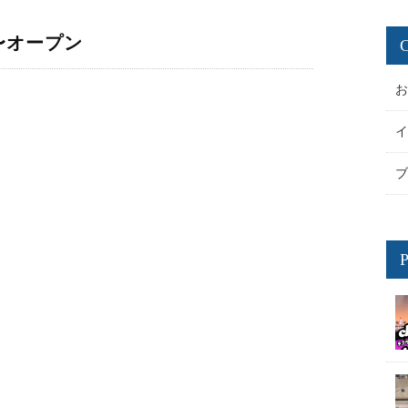
フ〜オープン
P