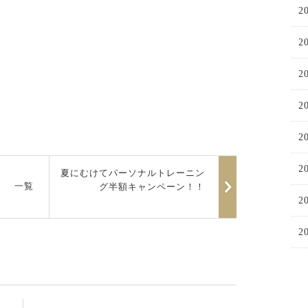
2
2
2
2
2
2
夏にむけてパーソナルトレーニン
一覧
グ半額キャンペーン！！
2
2