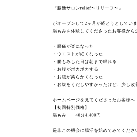
『腸活サロンrelief〜リリーフ〜』
がオープンして2ヶ月が経とうとしてい
腸もみを体験してくださったお客様から
・腰痛が楽になった
・ウエストが細くなった
・腸もみした日は朝まで眠れる
・お腹がポカポカする
・お腹が柔らかくなった
・お腹をくだしやすかったけど、少し改
ホームページを見てくださったお客様へ
【初回特別価格】
腸もみ 40分4,400円
是非この機会に腸活を始めてみてください