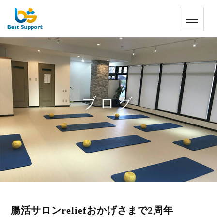
ブログ
腸活サロンreliefおかげさまで2周年