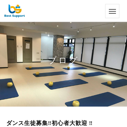
ブログ
ダンス生徒募集‼︎初心者大歓迎 ‼︎