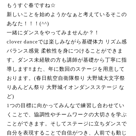
もうすぐ春ですね☆
新しいことを始めようかなぁと考えているそこの
あなた！！！(^
^)
一緒にダンスをやってみませんか？！
clover danceでは楽しみながら基礎体力 リズム感
バランス感覚 柔軟性を身につけることができま
す。
ダンス未経験の方も講師が基礎から丁寧に指
導します‼︎また、
年に数回のステージを用意して
おります。(春日航空自衛隊祭り 大野城大文字祭
りあんどん祭り 大野城イオンダンスステージ な
ど)
1つの目標に向かってみんなで練習し合わせてい
くことで、
協調性やチームワークの大切さを学ぶ
ことができます。
そしてステージに立ちダンスで
自分を表現することで自信がつき、
人前でも動じ