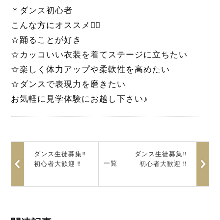
＊ダンス初心者
こんな方にオススメ💁‍♀️
☆踊ることが好き
☆カッコいい衣装を着てステージに立ちたい
☆楽しく体力アップや柔軟性を高めたい
☆ダンスで表現力を磨きたい
お気軽に見学体験にお越し下さい♪
ダンス生徒募集‼︎
ダンス生徒募集‼︎
一覧
初心者大歓迎 ‼︎
初心者大歓迎 ‼︎