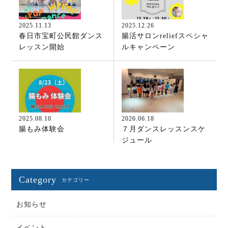
2025.11.13
2025.12.26
春日市宝町公民館ダンス
腸活サロンreliefスペシャ
レッスン開始
ルキャンペーン
2025.08.10
2026.06.18
腸もみ体験会
７月ダンスレッスンスケ
ジュール
Category
カテゴリー
お知らせ
イベント