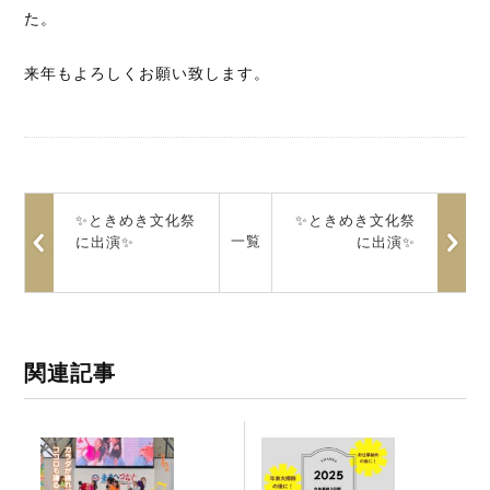
た。
来年もよろしくお願い致します。
✨ときめき文化祭
✨ときめき文化祭
一覧
に出演✨
に出演✨
関連記事