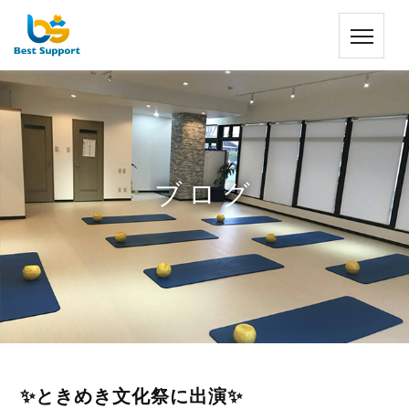
ブログ
✨ときめき文化祭に出演✨