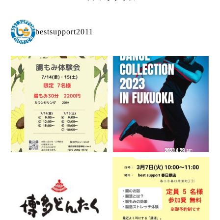
bestsupport2011