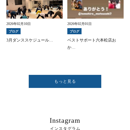
2026年02月10日
2026年02月01日
ブログ
ブログ
3月ダンススケジュール…
ベストサポート六本松店お
か…
もっと見る
Instagram
インスタグラム